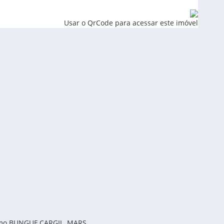
Usar o QrCode para acessar este imóvel
como BUNGUE,CARGIL, MARS...