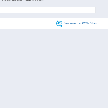
Ferramenta: POW Sites