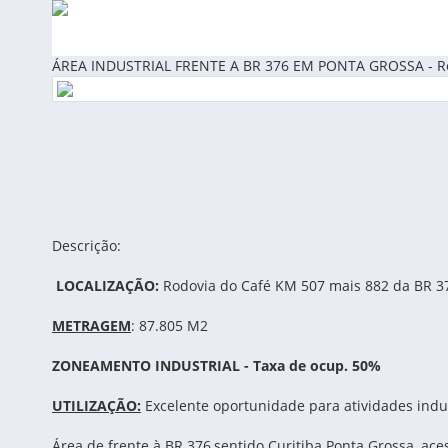
ÁREA INDUSTRIAL FRENTE A BR 376 EM PONTA GROSSA - Re
Descrição:
LOCALIZAÇÃO:
Rodovia do Café KM 507 mais 882 da BR 37
METRAGEM
: 87.805 M2
ZONEAMENTO INDUSTRIAL - Taxa de ocup. 50%
UTILIZAÇÃO:
Excelente oportunidade para atividades indust
Área de frente à BR 376,sentido Curitiba Ponta Grossa, a