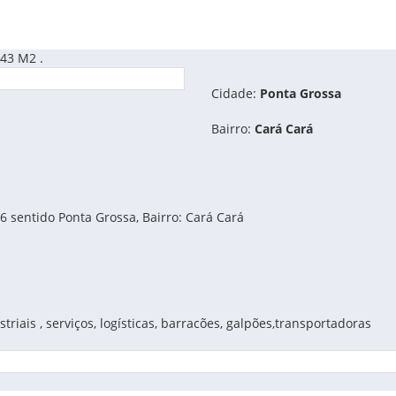
43 M2 .
Cidade:
Ponta Grossa
Bairro:
Cará Cará
 sentido Ponta Grossa, Bairro: Cará Cará
riais , serviços, logísticas, barracões, galpões,transportadoras