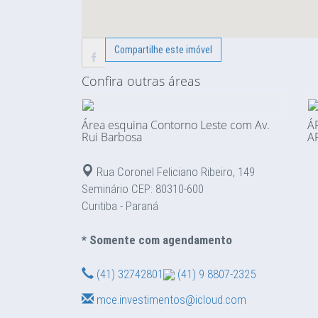
Compartilhe este imóvel
Confira outras áreas
Área esquina Contorno Leste com Av.
Á
Rui Barbosa
A
Rua Coronel Feliciano Ribeiro, 149
Seminário CEP: 80310-600
Curitiba - Paraná
* Somente com agendamento
(41) 32742801
(41) 9 8807-2325
mce.investimentos@icloud.com