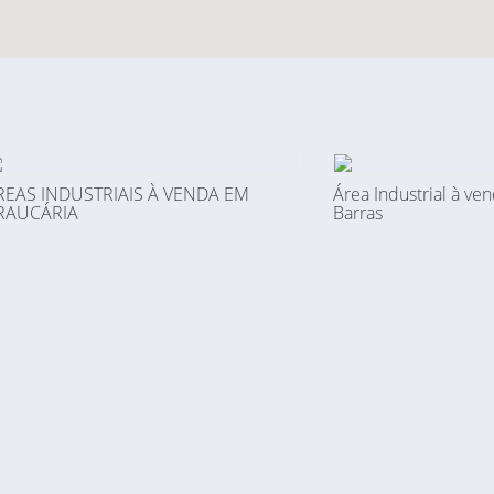
REAS INDUSTRIAIS À VENDA EM
Área Industrial à v
RAUCÁRIA
Barras