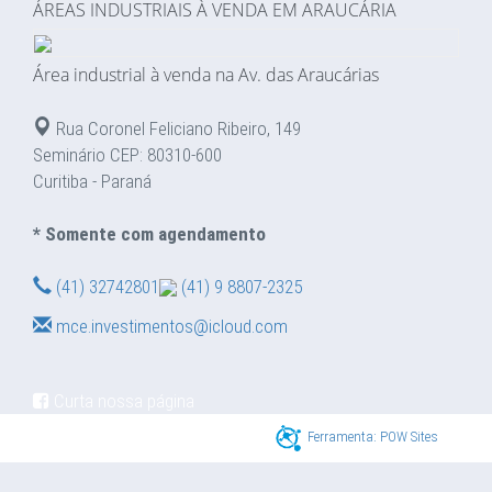
ÁREAS INDUSTRIAIS À VENDA EM ARAUCÁRIA
Área industrial à venda na Av. das Araucárias
Rua Coronel Feliciano Ribeiro, 149
Seminário CEP: 80310-600
Curitiba - Paraná
* Somente com agendamento
(41) 32742801
(41) 9 8807-2325
mce.investimentos@icloud.com
Curta nossa página
Ferramenta: POW Sites